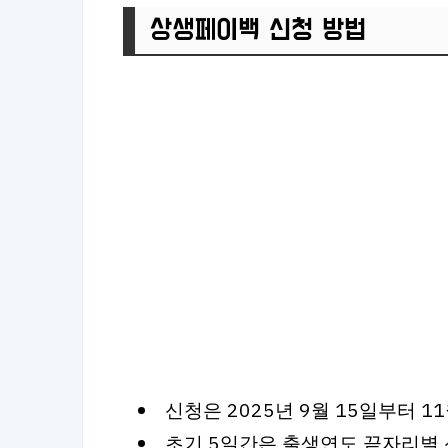
상생페이백 신청 방법
신청은 2025년 9월 15일부터 1
초기 5일간은 출생연도 끝자리별 