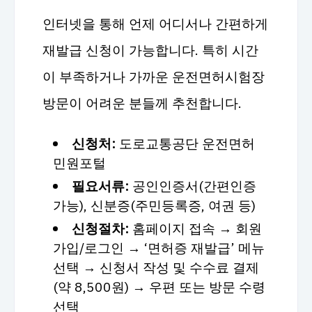
인터넷을 통해 언제 어디서나 간편하게
재발급 신청이 가능합니다. 특히 시간
이 부족하거나 가까운 운전면허시험장
방문이 어려운 분들께 추천합니다.
신청처:
도로교통공단 운전면허
민원포털
필요서류:
공인인증서(간편인증
가능), 신분증(주민등록증, 여권 등)
신청절차:
홈페이지 접속 → 회원
가입/로그인 → ‘면허증 재발급’ 메뉴
선택 → 신청서 작성 및 수수료 결제
(약 8,500원) → 우편 또는 방문 수령
선택