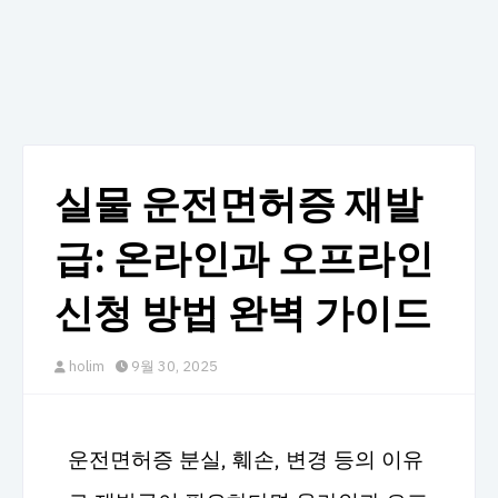
실물 운전면허증 재발
급: 온라인과 오프라인
신청 방법 완벽 가이드
holim
9월 30, 2025
운전면허증 분실, 훼손, 변경 등의 이유