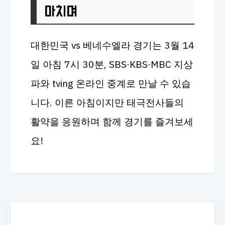
마치며
대한민국 vs 베네수엘라 경기는 3월 14
일 아침 7시 30분, SBS·KBS·MBC 지상
파와 tving 온라인 중계로 만날 수 있습
니다. 이른 아침이지만 태극전사들의
활약을 응원하며 함께 경기를 즐겨보세
요!